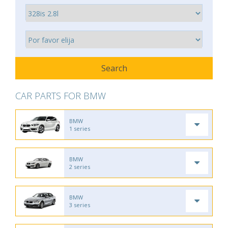
CAR PARTS FOR BMW
BMW
1 series
BMW
2 series
BMW
3 series