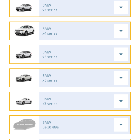
BMW
x3 series
BMW
x4 series
BMW
x5 series
BMW
x6 series
BMW
z3 series
BMW
us-30789a