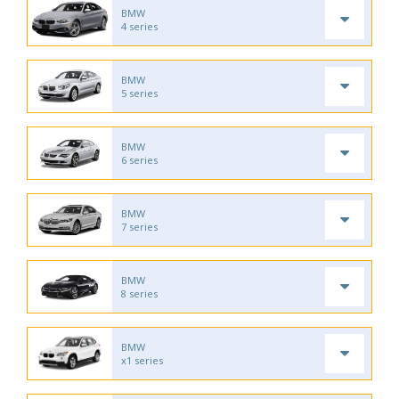
BMW
4 series
BMW
5 series
BMW
6 series
BMW
7 series
BMW
8 series
BMW
x1 series