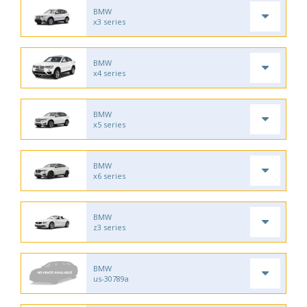
BMW
x3 series
BMW
x4 series
BMW
x5 series
BMW
x6 series
BMW
z3 series
BMW
us-30789a