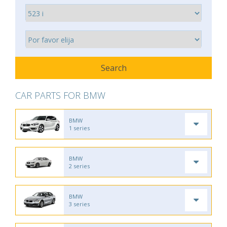
CAR PARTS FOR BMW
BMW
1 series
BMW
2 series
BMW
3 series