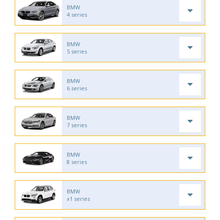
BMW
4 series
BMW
5 series
BMW
6 series
BMW
7 series
BMW
8 series
BMW
x1 series