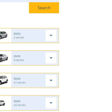
BMW
3 series
BMW
6 series
BMW
x1 series
BMW
x5 series