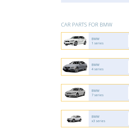
CAR PARTS FOR BMW
BMW
1 series
BMW
4 series
BMW
7 series
BMW
x3 series