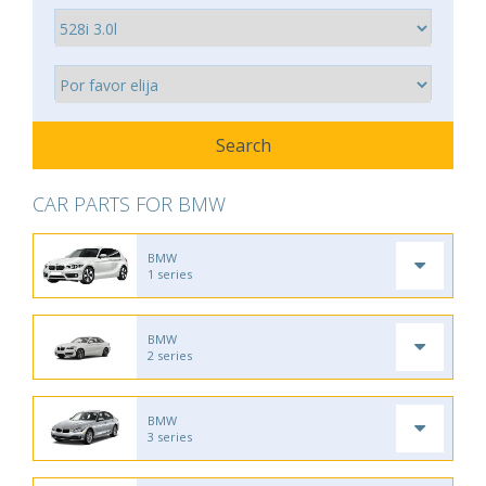
CAR PARTS FOR BMW
BMW
1 series
BMW
2 series
BMW
3 series