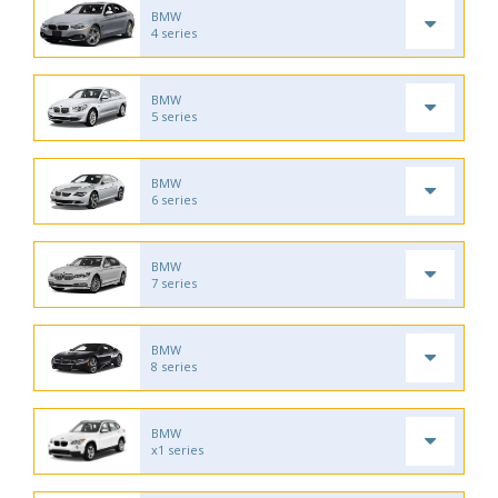
BMW
4 series
BMW
5 series
BMW
6 series
BMW
7 series
BMW
8 series
BMW
x1 series