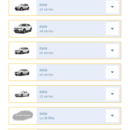
BMW
x3 series
BMW
x4 series
BMW
x5 series
BMW
x6 series
BMW
z3 series
BMW
us-30789a