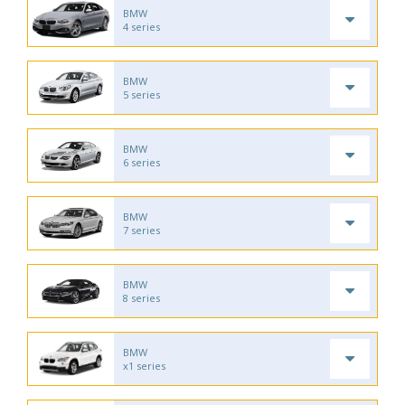
BMW
4 series
BMW
5 series
BMW
6 series
BMW
7 series
BMW
8 series
BMW
x1 series