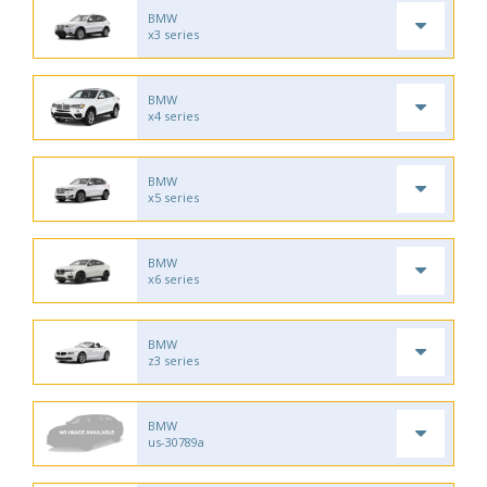
BMW
x3 series
BMW
x4 series
BMW
x5 series
BMW
x6 series
BMW
z3 series
BMW
us-30789a