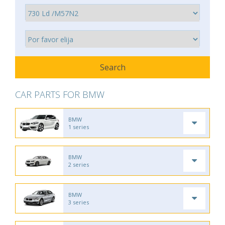
CAR PARTS FOR BMW
BMW
1 series
BMW
2 series
BMW
3 series