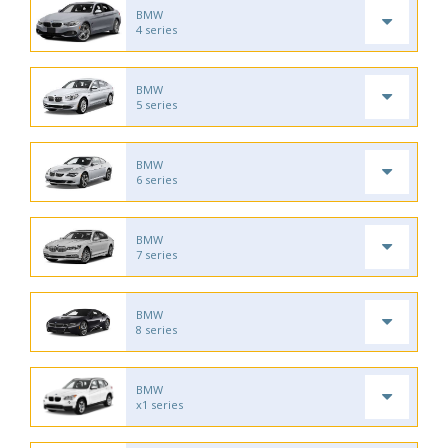
BMW
4 series
BMW
5 series
BMW
6 series
BMW
7 series
BMW
8 series
BMW
x1 series