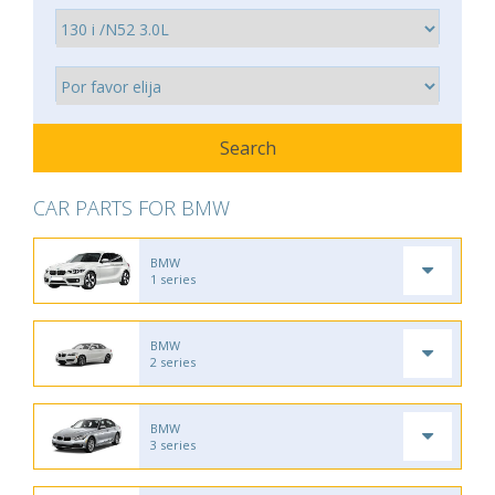
CAR PARTS FOR BMW
BMW
1 series
BMW
2 series
BMW
3 series