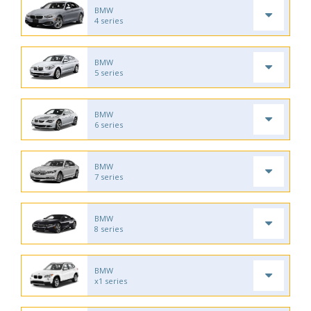
BMW
4 series
BMW
5 series
BMW
6 series
BMW
7 series
BMW
8 series
BMW
x1 series