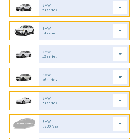
BMW
x3 series
BMW
x4 series
BMW
x5 series
BMW
x6 series
BMW
z3 series
BMW
us-30789a