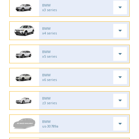
BMW
x3 series
BMW
x4 series
BMW
x5 series
BMW
x6 series
BMW
z3 series
BMW
us-30789a