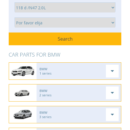
CAR PARTS FOR BMW
BMW
1 series
BMW
2 series
BMW
3 series