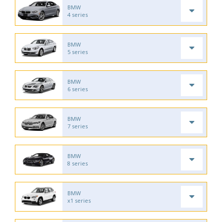
BMW
4 series
BMW
5 series
BMW
6 series
BMW
7 series
BMW
8 series
BMW
x1 series