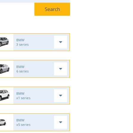
BMW
3 series
BMW
6 series
BMW
x1 series
BMW
x5 series