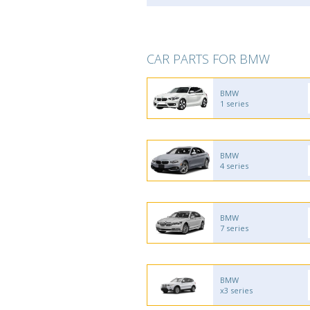
CAR PARTS FOR BMW
BMW
1 series
BMW
4 series
BMW
7 series
BMW
x3 series