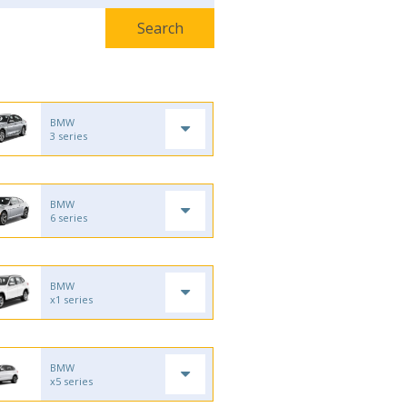
BMW
3 series
BMW
6 series
BMW
x1 series
BMW
x5 series