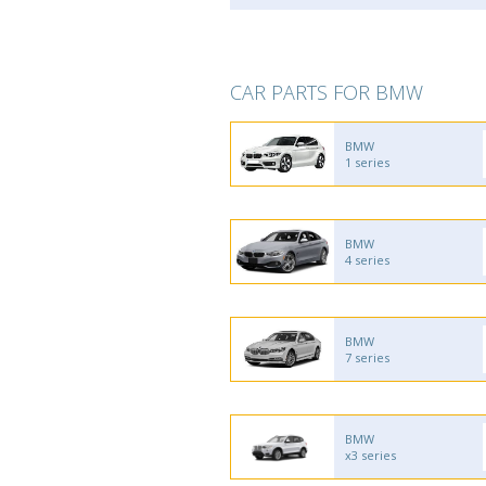
CAR PARTS FOR BMW
BMW
1 series
BMW
4 series
BMW
7 series
BMW
x3 series