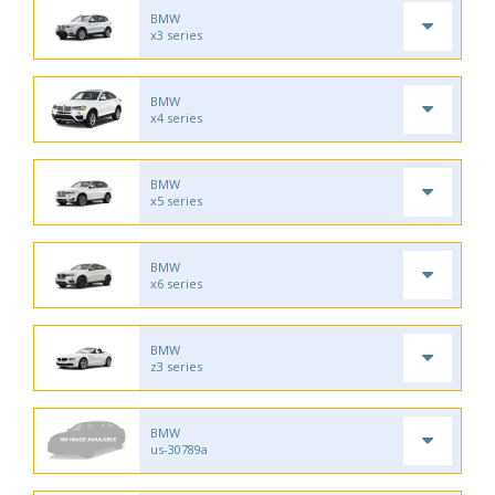
BMW
x3 series
BMW
x4 series
BMW
x5 series
BMW
x6 series
BMW
z3 series
BMW
us-30789a