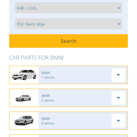
CAR PARTS FOR BMW
BMW
1 series
BMW
2 series
BMW
3 series