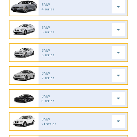
BMW
4 series
BMW
5 series
BMW
6 series
BMW
7 series
BMW
8 series
BMW
x1 series