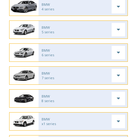
BMW
4 series
BMW
5 series
BMW
6 series
BMW
7 series
BMW
8 series
BMW
x1 series