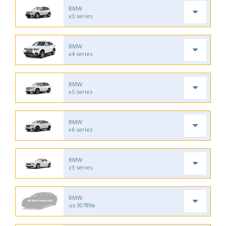
BMW
x3 series
BMW
x4 series
BMW
x5 series
BMW
x6 series
BMW
z3 series
BMW
us-30789a