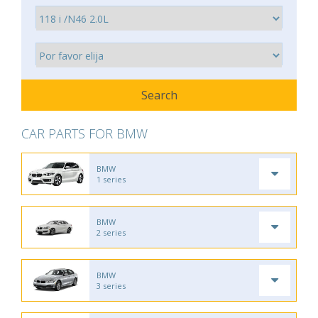
CAR PARTS FOR BMW
BMW
1 series
BMW
2 series
BMW
3 series