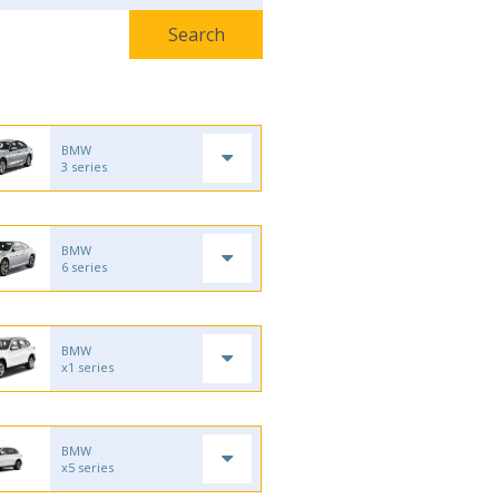
BMW
3 series
BMW
6 series
BMW
x1 series
BMW
x5 series