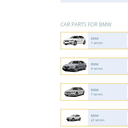
CAR PARTS FOR BMW
BMW
1 series
BMW
4 series
BMW
7 series
BMW
x3 series