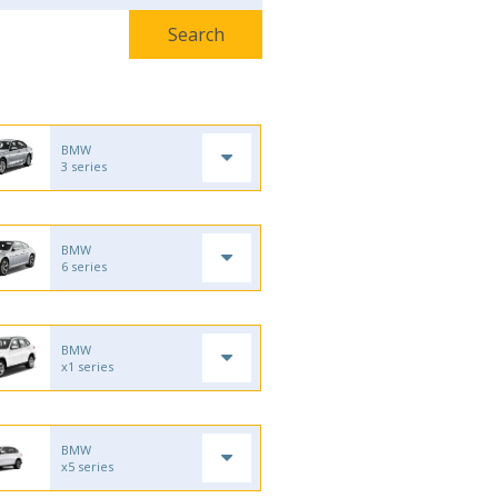
BMW
3 series
BMW
6 series
BMW
x1 series
BMW
x5 series