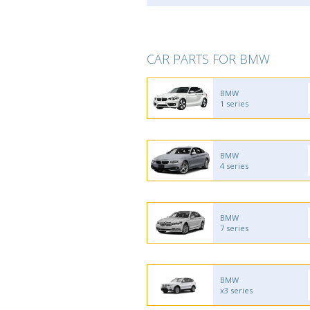
CAR PARTS FOR BMW
BMW
1 series
BMW
4 series
BMW
7 series
BMW
x3 series