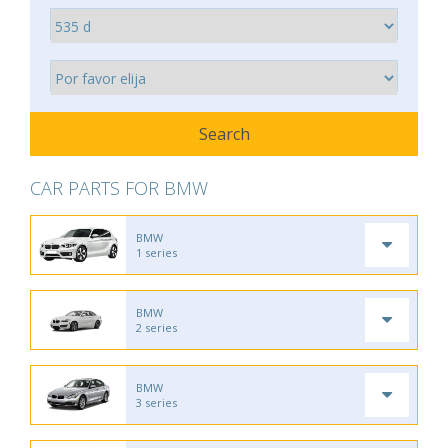
CAR PARTS FOR BMW
BMW
1 series
BMW
2 series
BMW
3 series