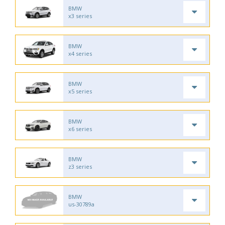
BMW
x3 series
BMW
x4 series
BMW
x5 series
BMW
x6 series
BMW
z3 series
BMW
us-30789a