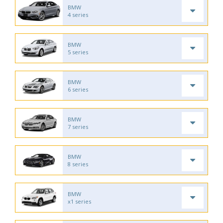
BMW
4 series
BMW
5 series
BMW
6 series
BMW
7 series
BMW
8 series
BMW
x1 series