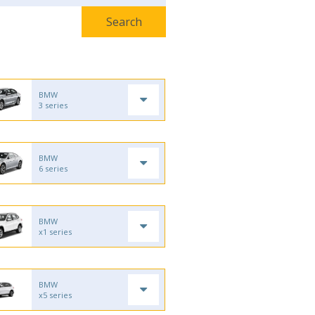
BMW
3 series
BMW
6 series
BMW
x1 series
BMW
x5 series