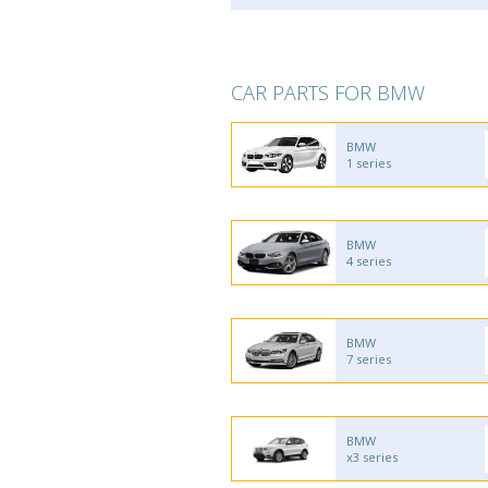
CAR PARTS FOR BMW
BMW
1 series
BMW
4 series
BMW
7 series
BMW
x3 series