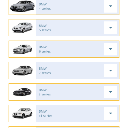
BMW
4 series
BMW
5 series
BMW
6 series
BMW
7 series
BMW
8 series
BMW
x1 series