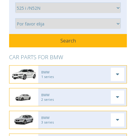
CAR PARTS FOR BMW
BMW
1 series
BMW
2 series
BMW
3 series