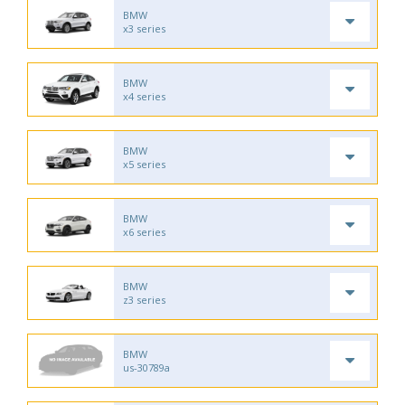
BMW
x3 series
BMW
x4 series
BMW
x5 series
BMW
x6 series
BMW
z3 series
BMW
us-30789a