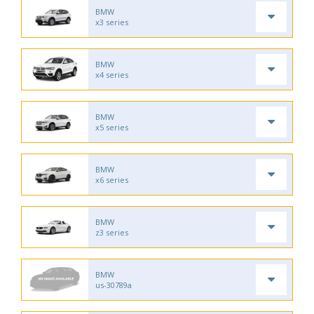
BMW
x3 series
BMW
x4 series
BMW
x5 series
BMW
x6 series
BMW
z3 series
BMW
us-30789a