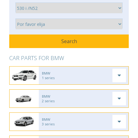
CAR PARTS FOR BMW
BMW
1 series
BMW
2 series
BMW
3 series