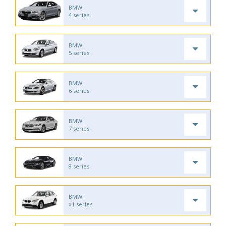
BMW
4 series
BMW
5 series
BMW
6 series
BMW
7 series
BMW
8 series
BMW
x1 series