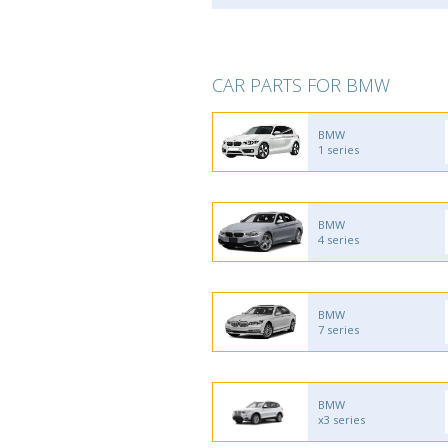
CAR PARTS FOR BMW
BMW
1 series
BMW
4 series
BMW
7 series
BMW
x3 series