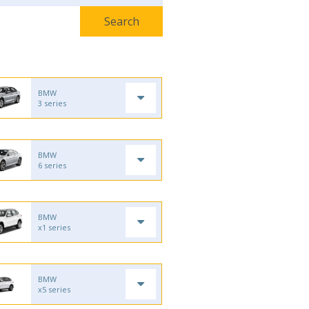
BMW
3 series
BMW
6 series
BMW
x1 series
BMW
x5 series