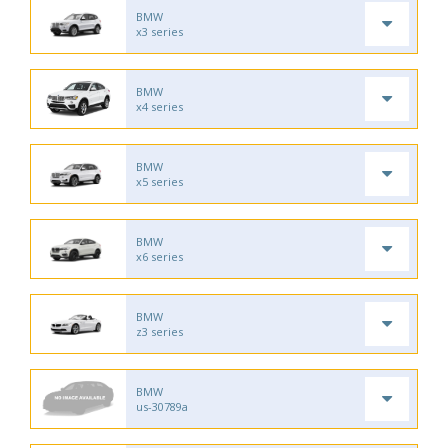
BMW
x3 series
BMW
x4 series
BMW
x5 series
BMW
x6 series
BMW
z3 series
BMW
us-30789a