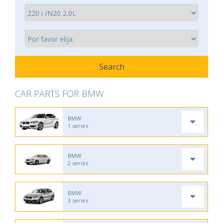
CAR PARTS FOR BMW
BMW
1 series
BMW
2 series
BMW
3 series