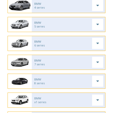
BMW
4 series
BMW
5 series
BMW
6 series
BMW
7 series
BMW
8 series
BMW
x1 series