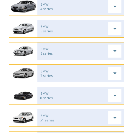
BMW
4 series
BMW
5 series
BMW
6 series
BMW
7 series
BMW
8 series
BMW
x1 series