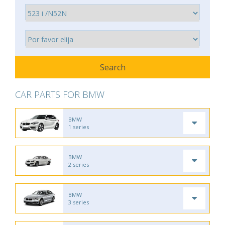
CAR PARTS FOR BMW
BMW
1 series
BMW
2 series
BMW
3 series