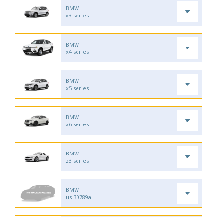
BMW
x3 series
BMW
x4 series
BMW
x5 series
BMW
x6 series
BMW
z3 series
BMW
us-30789a