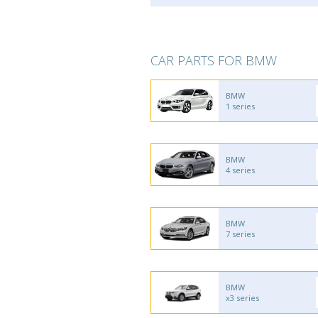
CAR PARTS FOR BMW
BMW
1 series
BMW
4 series
BMW
7 series
BMW
x3 series