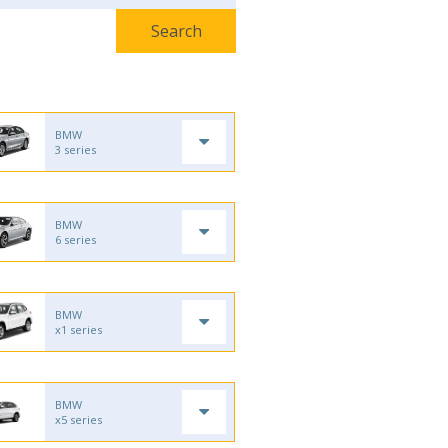
BMW
3 series
BMW
6 series
BMW
x1 series
BMW
x5 series