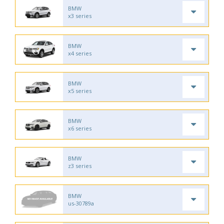
BMW
x3 series
BMW
x4 series
BMW
x5 series
BMW
x6 series
BMW
z3 series
BMW
us-30789a