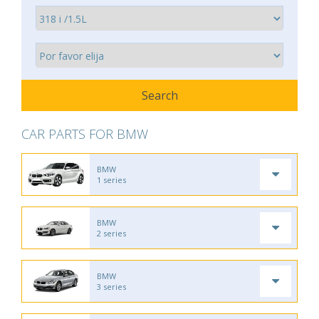
CAR PARTS FOR BMW
BMW
1 series
BMW
2 series
BMW
3 series