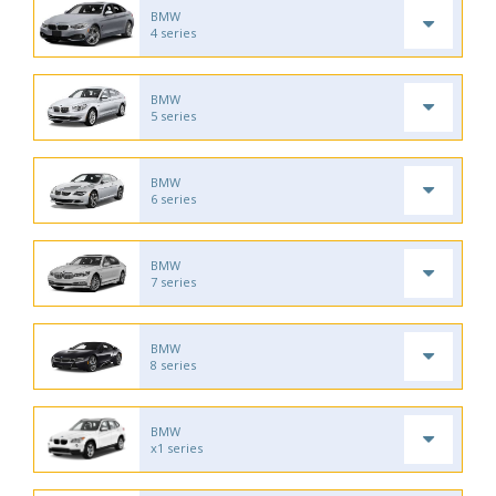
BMW
4 series
BMW
5 series
BMW
6 series
BMW
7 series
BMW
8 series
BMW
x1 series