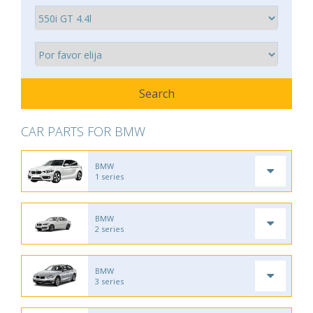
CAR PARTS FOR BMW
BMW
1 series
BMW
2 series
BMW
3 series