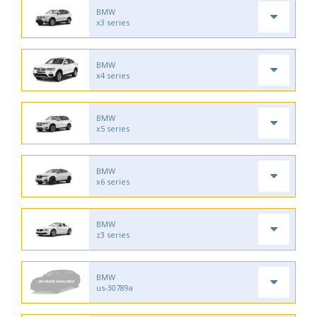
BMW
x3 series
BMW
x4 series
BMW
x5 series
BMW
x6 series
BMW
z3 series
BMW
us-30789a