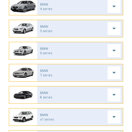
BMW
4 series
BMW
5 series
BMW
6 series
BMW
7 series
BMW
8 series
BMW
x1 series