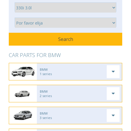
CAR PARTS FOR BMW
BMW
1 series
BMW
2 series
BMW
3 series