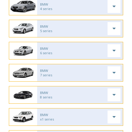
BMW
4 series
BMW
5 series
BMW
6 series
BMW
7 series
BMW
8 series
BMW
x1 series