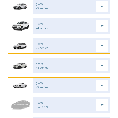
BMW
x3 series
BMW
x4 series
BMW
x5 series
BMW
x6 series
BMW
z3 series
BMW
us-30789a