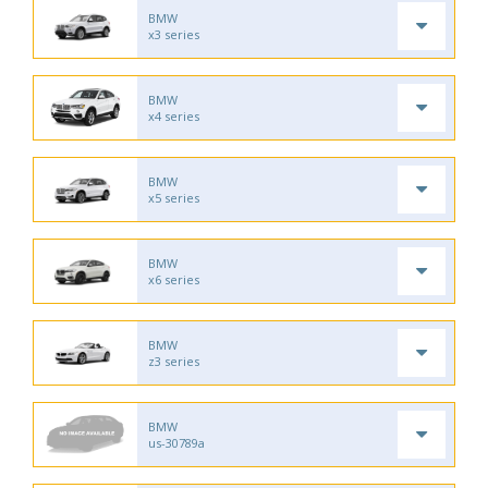
BMW
x3 series
BMW
x4 series
BMW
x5 series
BMW
x6 series
BMW
z3 series
BMW
us-30789a