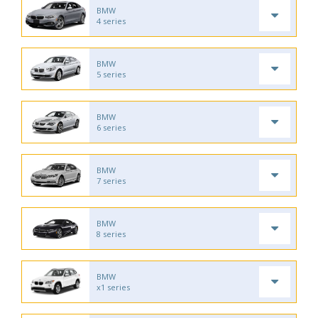
BMW
4 series
BMW
5 series
BMW
6 series
BMW
7 series
BMW
8 series
BMW
x1 series