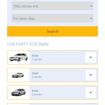
CAR PARTS FOR BMW
BMW
1 series
BMW
2 series
BMW
3 series