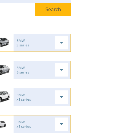
BMW
3 series
BMW
6 series
BMW
x1 series
BMW
x5 series