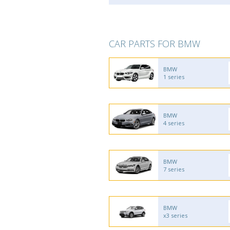
CAR PARTS FOR BMW
BMW
1 series
BMW
4 series
BMW
7 series
BMW
x3 series