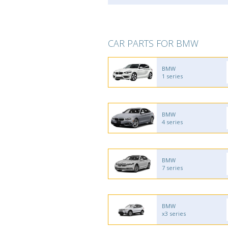
CAR PARTS FOR BMW
BMW
1 series
BMW
4 series
BMW
7 series
BMW
x3 series