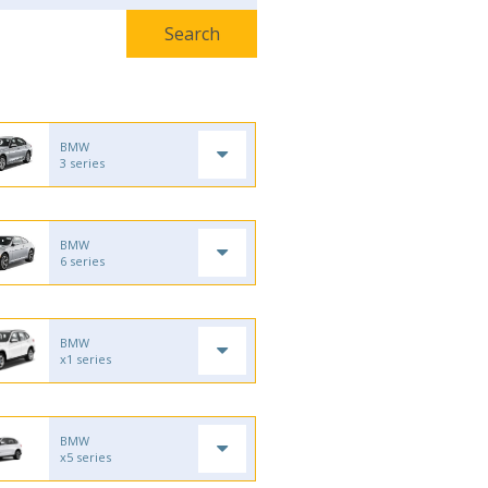
BMW
3 series
BMW
6 series
BMW
x1 series
BMW
x5 series