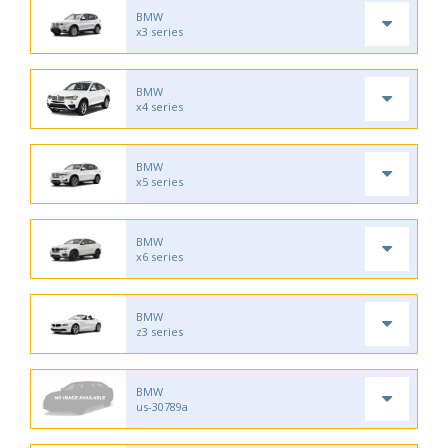
BMW
x3 series
BMW
x4 series
BMW
x5 series
BMW
x6 series
BMW
z3 series
BMW
us-30789a