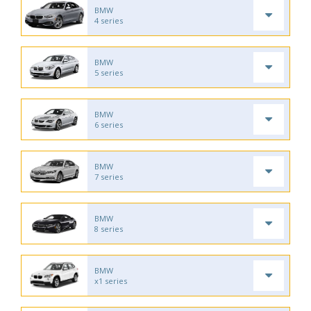
BMW
4 series
BMW
5 series
BMW
6 series
BMW
7 series
BMW
8 series
BMW
x1 series