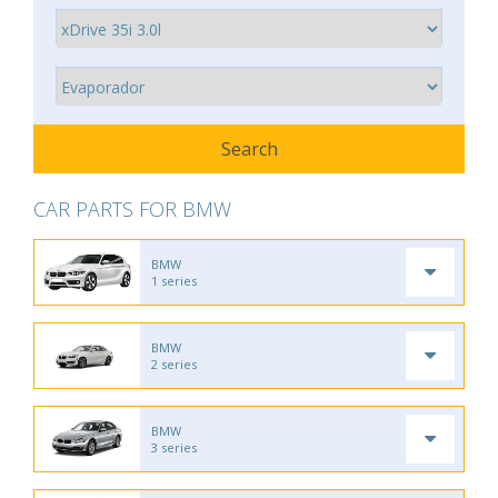
CAR PARTS FOR BMW
BMW
1 series
BMW
2 series
BMW
3 series