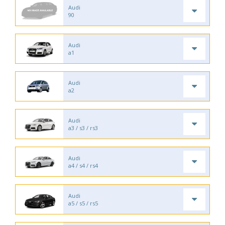
Audi
90
Audi
a1
Audi
a2
Audi
a3 / s3 / rs3
Audi
a4 / s4 / rs4
Audi
a5 / s5 / rs5