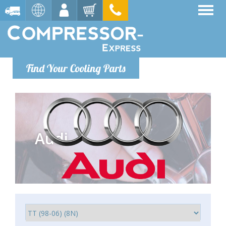
Find Your Cooling Parts
Audi