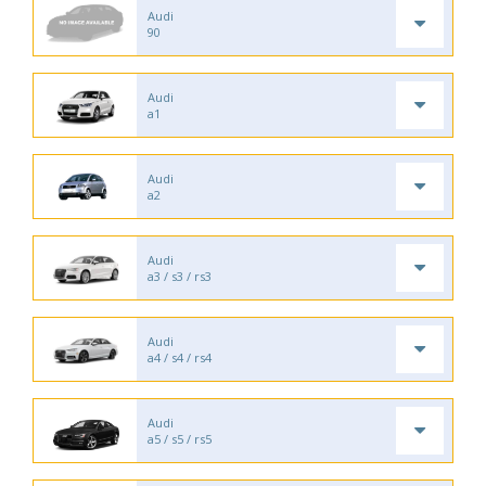
Audi
90
Audi
a1
Audi
a2
Audi
a3 / s3 / rs3
Audi
a4 / s4 / rs4
Audi
a5 / s5 / rs5