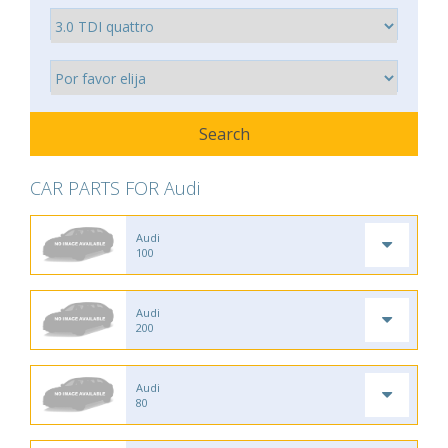
CAR PARTS FOR Audi
Audi
100
Audi
200
Audi
80