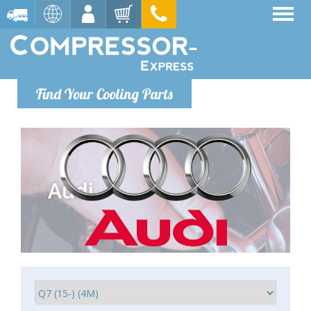
Find Your Cooling Parts
Audi