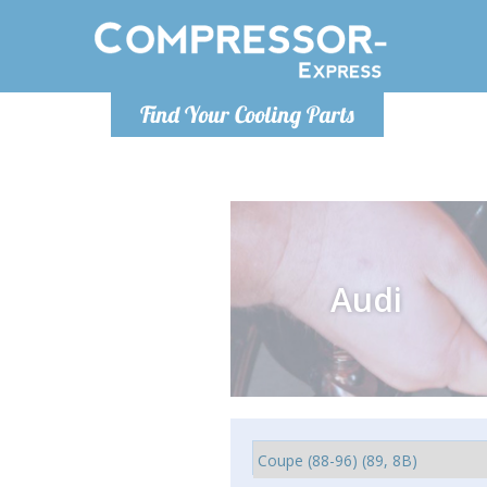
De lunes a
Find Your Cooling Parts
Info@com
Audi