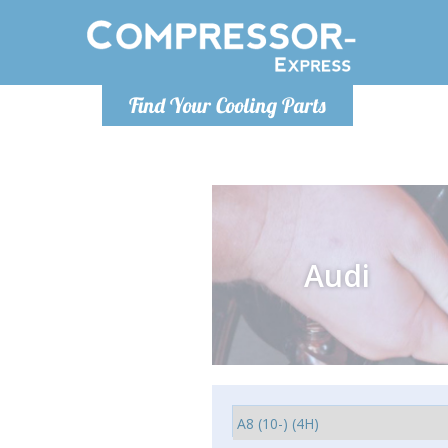
De lunes a
Find Your Cooling Parts
Info@com
Audi