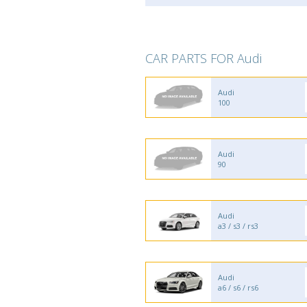
CAR PARTS FOR Audi
Audi
100
Audi
90
Audi
a3 / s3 / rs3
Audi
a6 / s6 / rs6