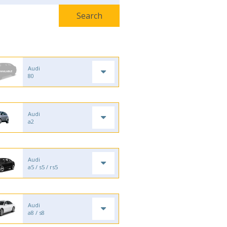
Audi
80
Audi
a2
Audi
a5 / s5 / rs5
Audi
a8 / s8