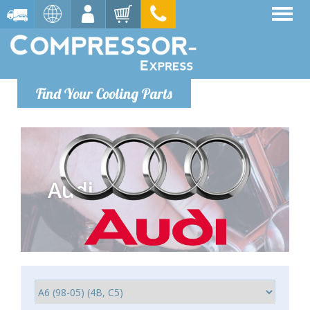
Find Your Cooling Parts
Audi