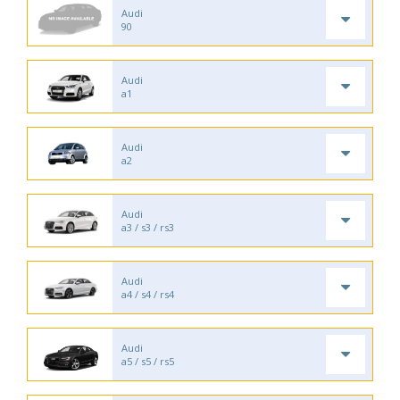
Audi
90
Audi
a1
Audi
a2
Audi
a3 / s3 / rs3
Audi
a4 / s4 / rs4
Audi
a5 / s5 / rs5