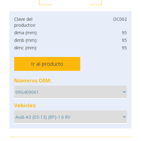
Clave del
OC002
productov:
dima (mm):
95
dimb (mm):
95
dimc (mm):
95
Ir al producto
Números OEM:
Vehicles: