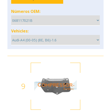
Números OEM:
Vehicles:
9