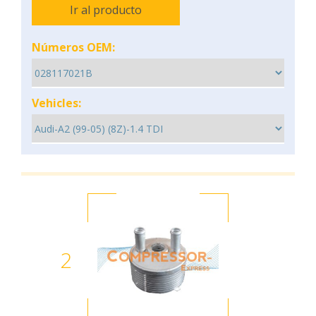
Ir al producto
Números OEM:
Vehicles:
2