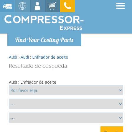
Find Your Cooling Parts
Audi
›
Audi : Enfriador de aceite
Resultado de búsqueda
Audi : Enfriador de aceite