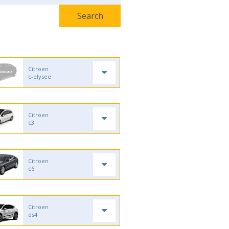
Citroen
c-elysee
Citroen
c3
Citroen
c6
Citroen
ds4