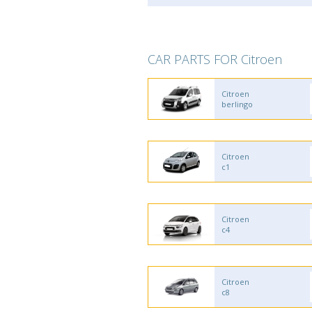
CAR PARTS FOR Citroen
Citroen
berlingo
Citroen
c1
Citroen
c4
Citroen
c8