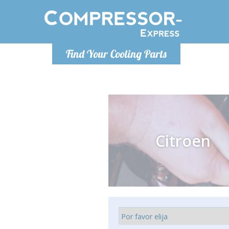
De lunes a
Find Your Cooling Parts
Info@com
Citroen