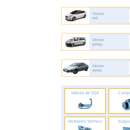
Citroen
ds5
Citroen
jumpy
Citroen
xantia
Válvula de EGR
Comp
Ventilador térmico
Evapo