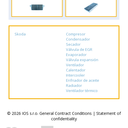
Skoda
Compresor
Condensador
Secador
Válvula de EGR
Evaporador
Válvula expansión
Ventilador
Calentador
Intercooler
Enfriador de aceite
Radiador
Ventilador térmico
© 2026 IOS s.r.o.
General Contract Conditions
|
Statement of
confidentiality