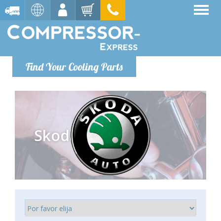
Find Your Cooling Parts
Skoda