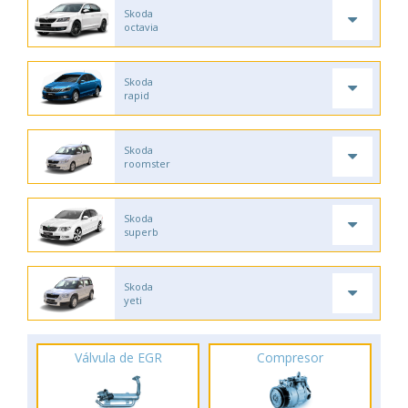
Skoda
octavia
Skoda
rapid
Skoda
roomster
Skoda
superb
Skoda
yeti
Válvula de EGR
Compresor