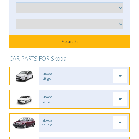
CAR PARTS FOR Skoda
Skoda
citigo
Skoda
fabia
Skoda
felicia