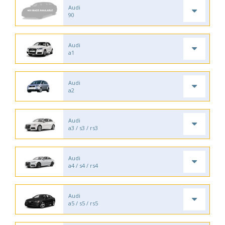
Audi
90
Audi
a1
Audi
a2
Audi
a3 / s3 / rs3
Audi
a4 / s4 / rs4
Audi
a5 / s5 / rs5