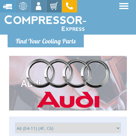
Find Your Cooling Parts
Audi