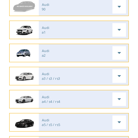
Audi
90
Audi
a1
Audi
a2
Audi
a3 / s3 / rs3
Audi
a4 / s4 / rs4
Audi
a5 / s5 / rs5