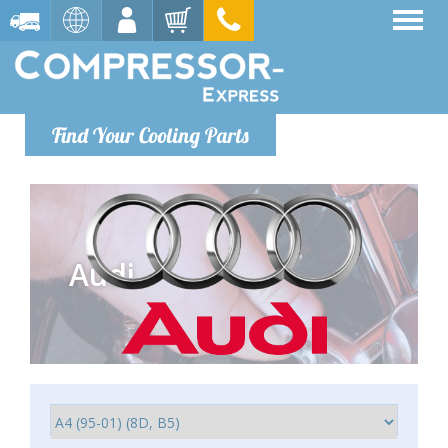
Find Your Cooling Parts
Audi