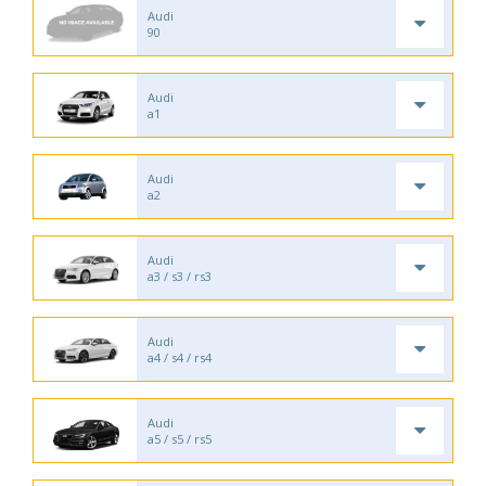
Audi
90
Audi
a1
Audi
a2
Audi
a3 / s3 / rs3
Audi
a4 / s4 / rs4
Audi
a5 / s5 / rs5