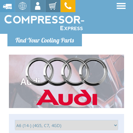
Find Your Cooling Parts
Audi