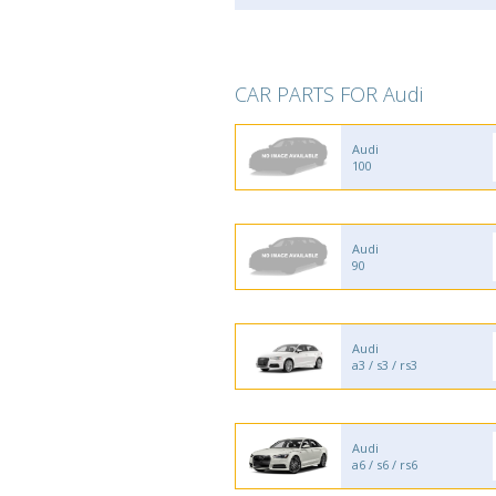
CAR PARTS FOR Audi
Audi
100
Audi
90
Audi
a3 / s3 / rs3
Audi
a6 / s6 / rs6