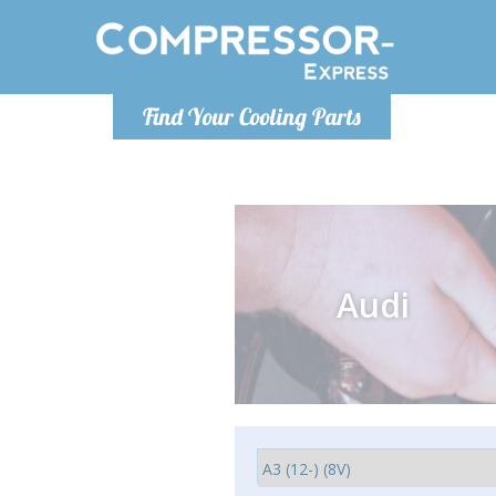
De lunes a
Find Your Cooling Parts
Info@com
Audi