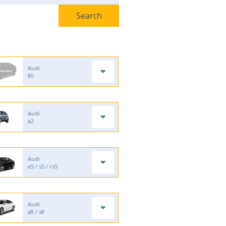
Audi
80
Audi
a2
Audi
a5 / s5 / rs5
Audi
a8 / s8