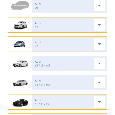
Audi
90
Audi
a1
Audi
a2
Audi
a3 / s3 / rs3
Audi
a4 / s4 / rs4
Audi
a5 / s5 / rs5