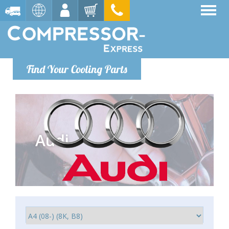
Find Your Cooling Parts
Audi