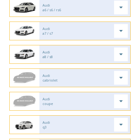
Audi
a6 / s6 / rs6
Audi
a7 / s7
Audi
a8 / s8
Audi
cabriolet
Audi
coupe
Audi
q3