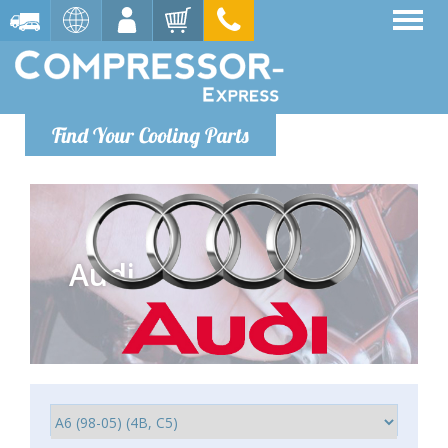
Find Your Cooling Parts
Audi