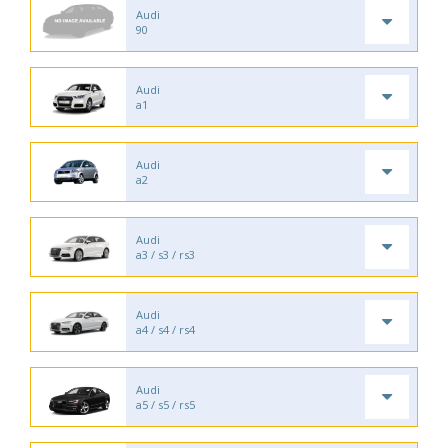
Audi
90
Audi
a1
Audi
a2
Audi
a3 / s3 / rs3
Audi
a4 / s4 / rs4
Audi
a5 / s5 / rs5