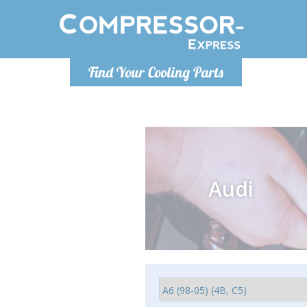
De lunes a
Find Your Cooling Parts
Info@com
Audi