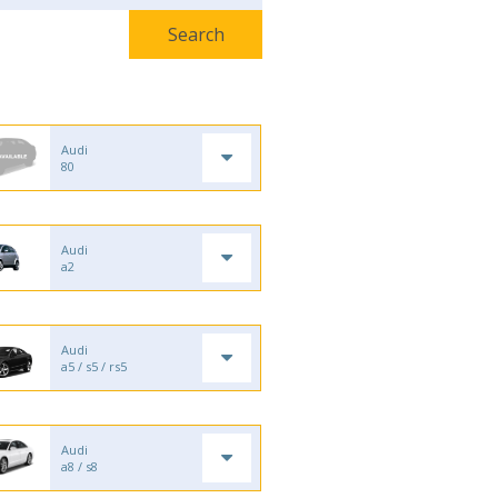
Audi
80
Audi
a2
Audi
a5 / s5 / rs5
Audi
a8 / s8