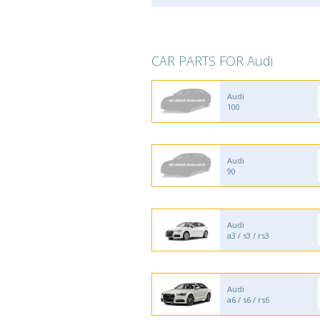
CAR PARTS FOR Audi
Audi
100
Audi
90
Audi
a3 / s3 / rs3
Audi
a6 / s6 / rs6