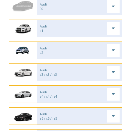
Audi
90
Audi
a1
Audi
a2
Audi
a3 / s3 / rs3
Audi
a4 / s4 / rs4
Audi
a5 / s5 / rs5