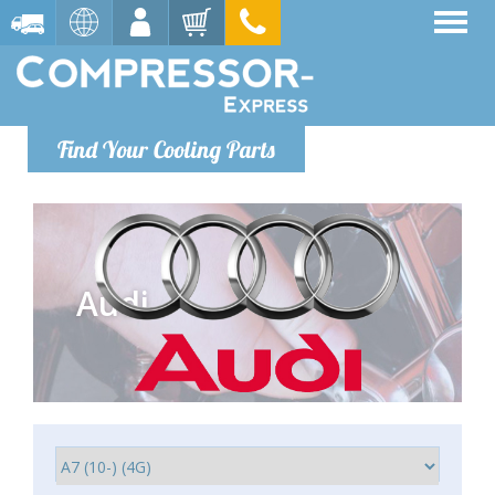
Find Your Cooling Parts
Audi