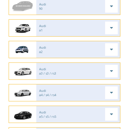
Audi
90
Audi
a1
Audi
a2
Audi
a3 / s3 / rs3
Audi
a4 / s4 / rs4
Audi
a5 / s5 / rs5