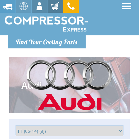
Find Your Cooling Parts
Audi