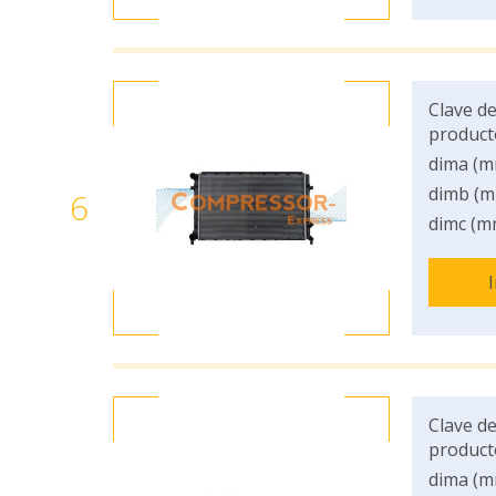
Clave de
product
dima (m
dimb (m
6
dimc (m
Clave de
product
dima (m