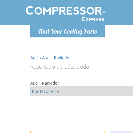
De lunes a
Find Your Cooling Parts
Info@com
Audi
›
Audi : Radiador
Resultado de búsqueda
Audi : Radiador