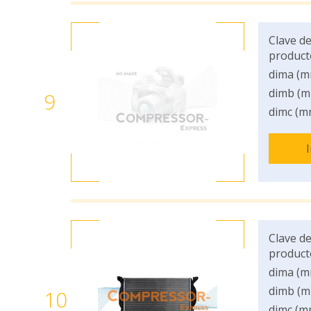
Clave de
product
dima (m
dimb (m
9
dimc (m
Clave de
product
dima (m
dimb (m
10
dimc (m