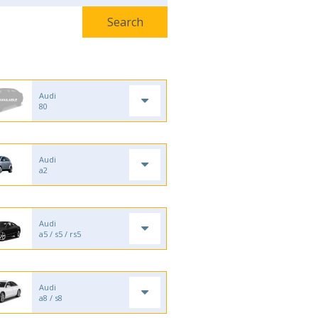
Audi
80
Audi
a2
Audi
a5 / s5 / rs5
Audi
a8 / s8