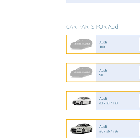
CAR PARTS FOR Audi
Audi
100
Audi
90
Audi
a3 / s3 / rs3
Audi
a6 / s6 / rs6