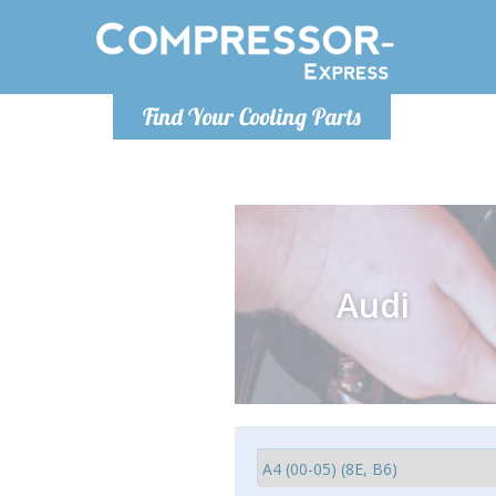
De lunes a
Find Your Cooling Parts
Info@com
Audi