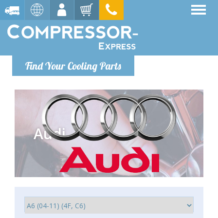
Find Your Cooling Parts
Audi