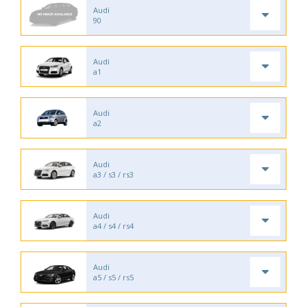
Audi
90
Audi
a1
Audi
a2
Audi
a3 / s3 / rs3
Audi
a4 / s4 / rs4
Audi
a5 / s5 / rs5