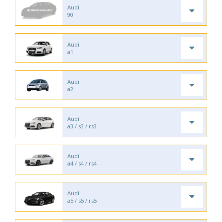
Audi
90
Audi
a1
Audi
a2
Audi
a3 / s3 / rs3
Audi
a4 / s4 / rs4
Audi
a5 / s5 / rs5