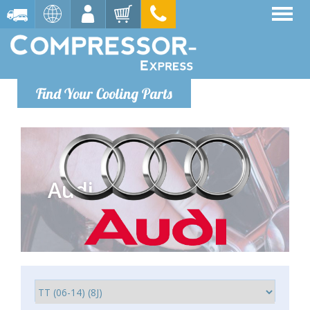
Find Your Cooling Parts
Audi